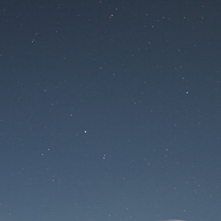
САЙТ НА
РЕКОНСТРУКЦИИ
Вход для пользователя
Забыли пароль?